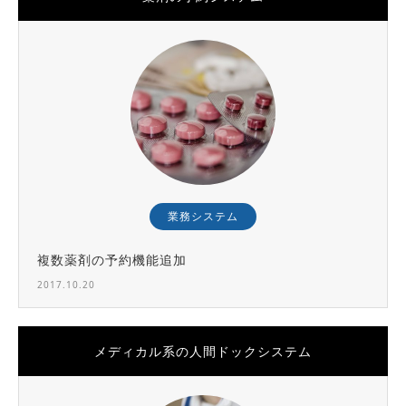
業務システム
複数薬剤の予約機能追加
2017.10.20
メディカル系の人間ドックシステム