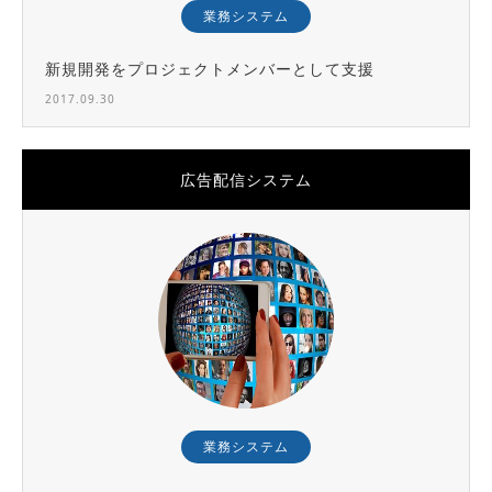
業務システム
新規開発をプロジェクトメンバーとして支援
2017.09.30
広告配信システム
業務システム