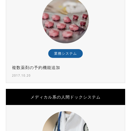
業務システム
複数薬剤の予約機能追加
2017.10.20
メディカル系の人間ドックシステム