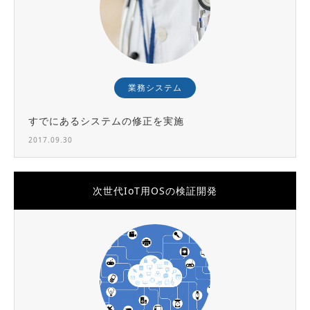
業務システム
すでにあるシステムの修正を実施
2017.09.30
次世代IoT用OSの検証開発