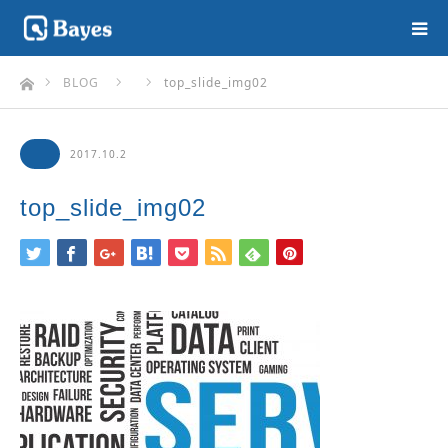
ホーム
BLOG
top_slide_img02
2017.10.2
top_slide_img02