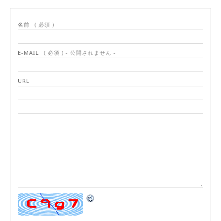
名前
( 必須 )
E-MAIL
( 必須 ) - 公開されません -
URL