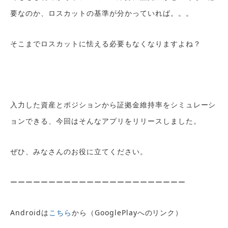
要なのか、ロスカットの基準が分かっていれば。。。
そこまでロスカットに怯える必要もなくなりますよね？
入力した資産とポジションから証拠金維持率をシミュレーシ
ョンできる、今回はそんなアプリをリリースしました。
ぜひ、みなさんのお役に立てください。
ーーーーーーーーーーーーーーーーーーーーーーー
Androidは
こちら
から（GooglePlayへのリンク）