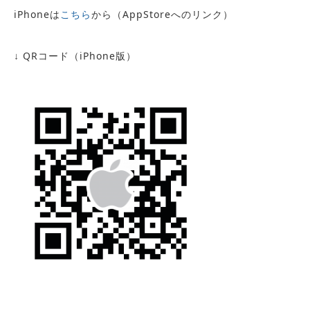
iPhoneは
こちら
から（AppStoreへのリンク）
↓ QRコード（iPhone版）