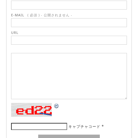
E-MAIL
( 必須 ) - 公開されません -
URL
キャプチャコード
*