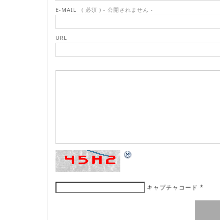
E-MAIL
( 必須 ) - 公開されません -
URL
キャプチャコード
*