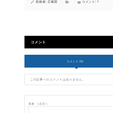
投稿者:
広報部
コメント:
1
コメント
コメント (0)
この記事へのコメントはありません。
名前
( 必須 )