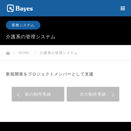
業務システム
介護系の管理システム
ホーム
WORK
介護系の管理システム
新規開発をプロジェクトメンバーとして支援
前の制作実績
次の制作実績