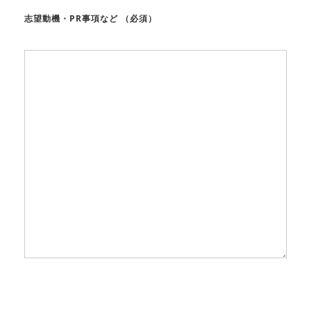
志望動機・PR事項など
（必須）